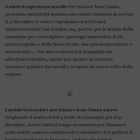
Godetevi esperienze insolite
Per iniziare bene l'anno,
prenotate un'attività insolita con i nostri fornitori di servizi:
il 31 dicembre il vostro Capodanno in hotel sarà
indimenticabile! Con il safari 4x4, partite per le strade della
Camargue per contemplare i paesaggi immacolati della
nostra regione e della fauna locale: una gita sorprendente e
arricchente..... Per una scoperta più tranquilla ma
altrettanto insolita, optate per un giro in carrozza:
lasciatevi guidare dai cavalli e scoprite un nuovo volto della
regione.
Lasciatevi coccolare per iniziare bene l'anno nuovo
Scegliendo il nostro hotel 4 stelle in Camargue per il 31
dicembre, avrete tutto il tempo necessario per rilassarvi
nelle nostre camere confortevoli e riscaldate. Per godervi il
vostro Capodanno in Provenza, andate alle terme!