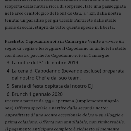
scoperta della natura ricca di sorprese, fate una passeggiata
nel Parco ornitologico del Pont de Gau, a 3 km dalla nostra
tenuta: un paradiso per gli uccelli! Partirete dalle stelle
piene di occhi, stupiti da tutte queste specie in libertà.
Pacchetto Capodanno 2019 in Camargue
Venite a vivere un
sogno di veglia e festeggiare il Capodanno in un hotel 4 stelle
con il nostro pacchetto Capodanno 2019 in Camargue:
La notte del 31 dicembre 2019
La cena di Capodanno (bevande escluse) preparata
dal nostro Chef e dal suo team.
Serata di festa ospitata dal nostro DJ
Brunch 1 gennaio 2020
Prezzo: a partire da 359 € / persona (supplemento singolo
80€)
Offerta speciale a partire dalla seconda notte:
Approfittate di uno sconto eccezionale del 30% su alloggio e
prima colazione.
Offerta non annullabile, non rimborsabile.
Il pagamento anticipato completo è richiesto al momento