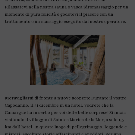
Rilassatevi nella nostra sauna o vasca idromassaggio per un
momento di pura felicità e godetevi il piacere con un
trattamento o un massaggio eseguito dal nostro operatore.
Meravigliarsi di fronte a nuove scoperte
Durante il vostro
Capodanno, il 31 dicembre in un hotel, vedrete che la
Camargue ha in serbo per voi delle belle sorprese! Si inizia
visitando il villaggio di Saintes Maries de la Mer, a solo 1,5
km dall'hotel. In questo luogo di pellegrinaggio, leggende e
misteri, ascoltate storie affascinanti e aneddoti. Per una