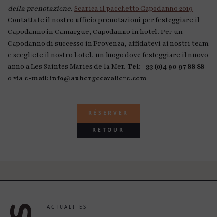
della prenotazione.
Scarica il pacchetto Capodanno 2019
Contattate il nostro ufficio prenotazioni per festeggiare il
Capodanno in Camargue, Capodanno in hotel. Per un
Capodanno di successo in Provenza, affidatevi ai nostri team
e scegliete il nostro hotel, un luogo dove festeggiare il nuovo
anno a Les Saintes Maries de la Mer.
Tel: +33 (0)4 90 97 88 88
o
via e-mail: info@aubergecavaliere.com
RÉSERVER
RETOUR
ACTUALITES