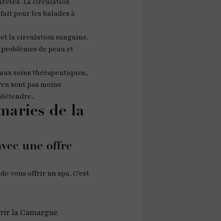
uretés. La circulation
fait pour les balades à
 et la circulation sanguine.
es problèmes de peau et
aux soins thérapeutiques,
n'en sont pas moins
 détendre.
 maries de la
avec une offre
e vous offrir un spa. C'est
vrir la Camargue