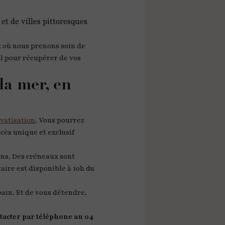
et de villes pittoresques
x où nous prenons soin de
l pour récupérer de vos
la mer, en
ivatisation
. Vous pourrez
cès unique et exclusif
ans. Des créneaux sont
aire est disponible à 10h du
bain. Et de vous détendre.
tacter par téléphone au 04