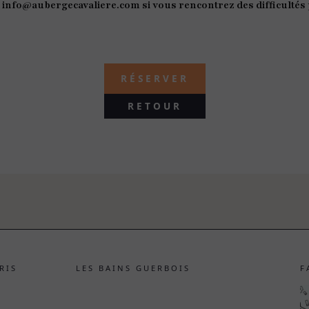
 à info@aubergecavaliere.com si vous rencontrez des difficultés
RÉSERVER
RETOUR
RIS
LES BAINS GUERBOIS
F