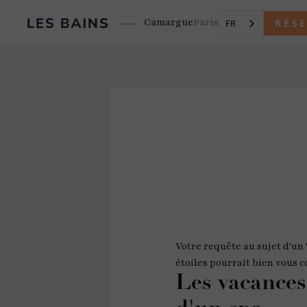
Camargue
Paris
RÉS
FR
Votre requête au sujet d'un 
étoiles pourrait bien vous 
Les vacances