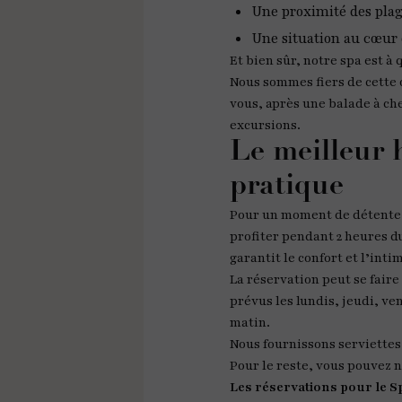
Une proximité des plag
Une situation au cœur d
Et bien sûr, notre spa est 
Nous sommes fiers de cette 
vous, après une balade à ch
excursions.
Le meilleur h
pratique
Pour un moment de détente e
profiter pendant 2 heures du
garantit le confort et l’inti
La réservation peut se faire
prévus les lundis, jeudi, v
matin.
Nous fournissons serviettes,
Pour le reste, vous pouvez n
Les réservations pour le 