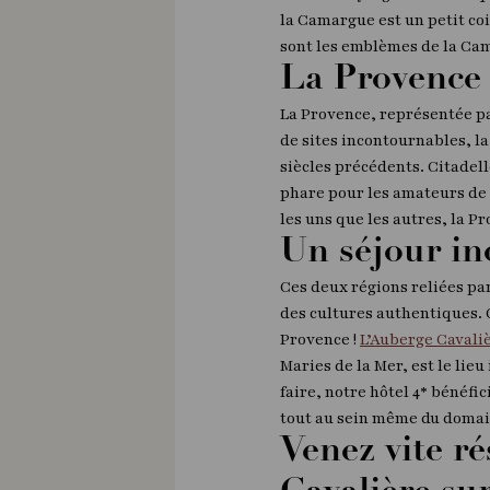
la Camargue est un petit co
sont les emblèmes de la C
La Provence
La Provence, représentée par
de sites incontournables, la
siècles précédents. Citadel
phare pour les amateurs de 
les uns que les autres, la 
Un séjour in
Ces deux régions reliées pa
des cultures authentiques.
Provence !
L’Auberge Cavali
Maries de la Mer, est le lie
faire, notre hôtel 4* bénéfi
tout au sein même du domaine
Venez vite r