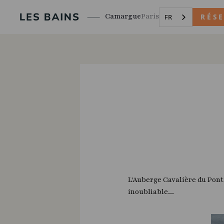
Camargue
Paris
RÉS
FR
L'Auberge Cavalière du Pont
inoubliable...