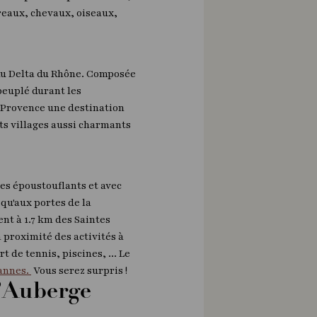
reaux, chevaux, oiseaux,
t du Delta du Rhône. Composée
 peuplé durant les
a Provence une destination
ts villages aussi charmants
es époustouflants et avec
qu'aux portes de la
nt à 1.7 km des Saintes
à proximité des activités à
 de tennis, piscines, ... Le
Bannes.
Vous serez surpris !
l’Auberge