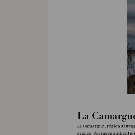
La Camargu
La Camargue, région sauvage
France. Paysages authentiqu