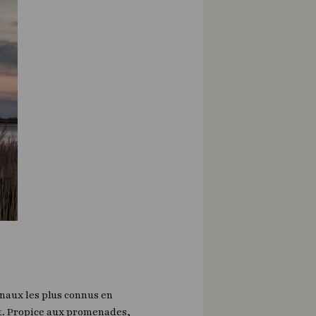
naux les plus connus en
ut. Propice aux promenades,