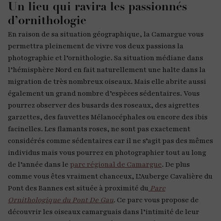
Un lieu qui ravira les passionnés
d’ornithologie
En raison de sa situation géographique, la Camargue vous
permettra pleinement de vivre vos deux passions la
photographie et l’ornithologie. Sa situation médiane dans
l’hémisphère Nord en fait naturellement une halte dans la
migration de très nombreux oiseaux. Mais elle abrite aussi
également un grand nombre d’espèces sédentaires. Vous
pourrez observer des busards des roseaux, des aigrettes
garzettes, des fauvettes Mélanocéphales ou encore des ibis
facinelles. Les flamants roses, ne sont pas exactement
considérés comme sédentaires car il ne s’agit pas des mêmes
individus mais vous pourrez en photographier tout au long
de l’année dans le
parc régional de Camargue
. De plus
comme vous êtes vraiment chanceux, L’Auberge Cavalière du
Pont des Bannes est située à proximité du
Parc
Ornithologique du Pont De Gau
.
Ce parc vous propose de
découvrir les oiseaux camarguais dans l’intimité de leur