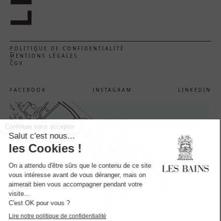
POLITIQUE DE CONFIDENTIALITÉ
MENTIONS LÉGALES
CGV
FACEBOOK
INSTAGRAM
LINKEDIN