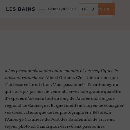
Camargue
Paris
FR
RÉSERVER
«
Les passionnés soulèvent le monde, et les sceptiques le
laissent retomber.
» Albert Guinon. C’est bien à vous que
s’adresse cette citation. Vous passionnés d’ornithologie à
qui nous proposons de venir observer une grande quantité
d’espèces d’oiseaux tout au long de l’année dans le parc
régional de Camargue. Et quel meilleur moyen de consigner
vos observations que de les photographier ? Résidez à
l’Auberge Cavalière du Pont des Bannes afin de vivre un
séjour photo en Camargue réservé aux passionnés