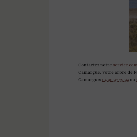
Contactez notre
service co
Camargue, votre arbre de No
Camargue:
04 90 97 79 94
ou