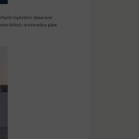
ectacle équestre dans nos
tre hôtel : n’attendez plus