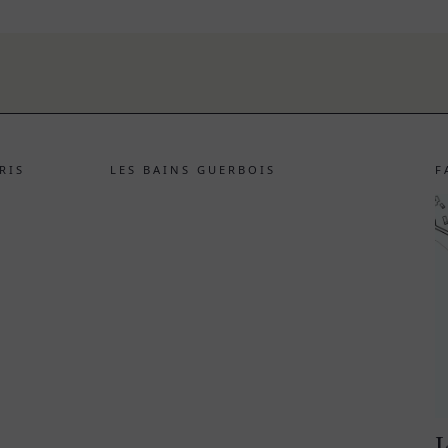
RIS
LES BAINS GUERBOIS
F
L