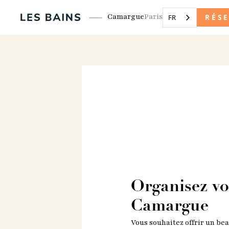
Camargue
Paris
RÉS
FR
Organisez vo
Camargue
Vous souhaitez offrir un bea