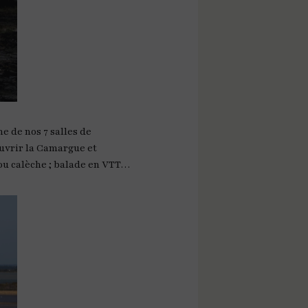
e de nos 7 salles de
uvrir la Camargue et
 ou calèche ; balade en VTT…