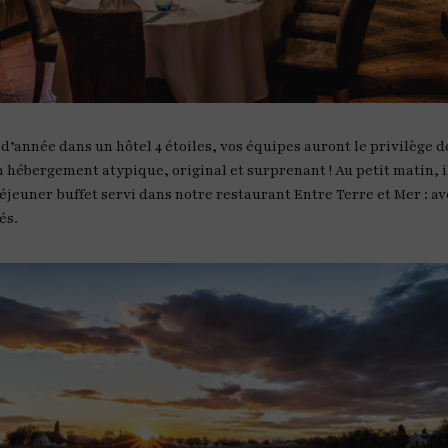
 d’année dans un hôtel 4 étoiles, vos équipes auront le privilège
n hébergement atypique, original et surprenant ! Au petit matin, i
éjeuner buffet servi dans notre restaurant Entre Terre et Mer : ave
és.