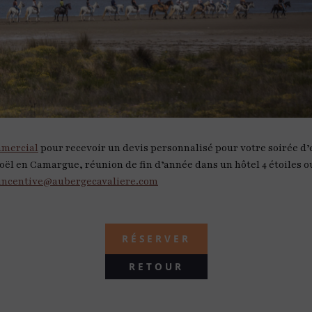
mmercial
pour recevoir un devis personnalisé pour votre soirée d’
ël en Camargue, réunion de fin d’année dans un hôtel 4 étoiles o
incentive@aubergecavaliere.com
RÉSERVER
RETOUR