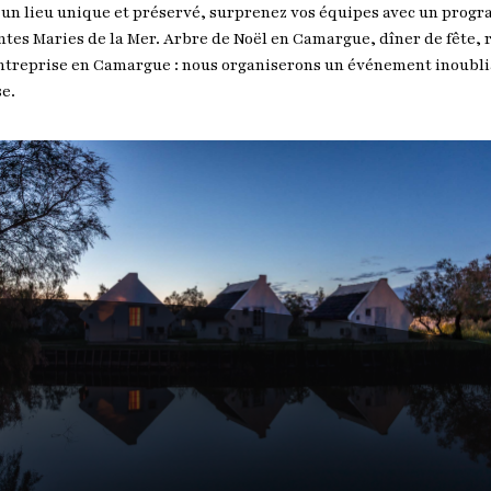
 un lieu unique et préservé, surprenez vos équipes avec un pro
intes Maries de la Mer. Arbre de Noël en Camargue, dîner de fête, 
’entreprise en Camargue : nous organiserons un événement inoubl
se.