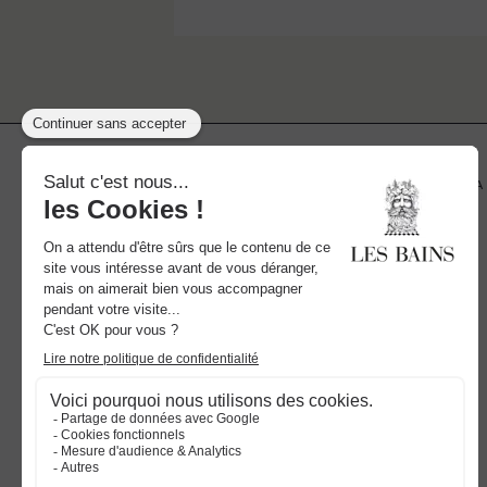
ACTUALITES
LES BAINS PA
RECRUTEMENT
CONTACT