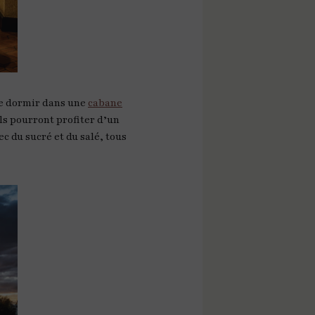
 de dormir dans une
cabane
ls pourront profiter d’un
c du sucré et du salé, tous