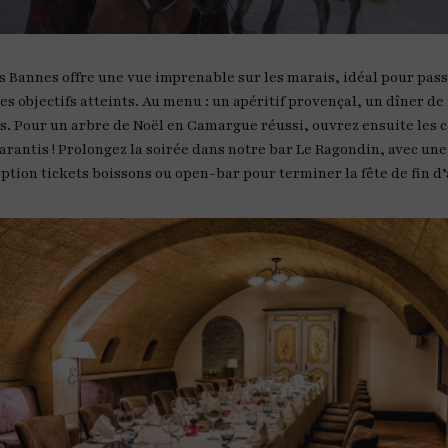
s Bannes offre une vue imprenable sur les marais, idéal pour pa
les objectifs atteints. Au menu : un apéritif provençal, un dîner de
. Pour un arbre de Noël en Camargue réussi, ouvrez ensuite les 
 garantis ! Prolongez la soirée dans notre bar Le Ragondin, avec u
’option tickets boissons ou open-bar pour terminer la fête de fin 