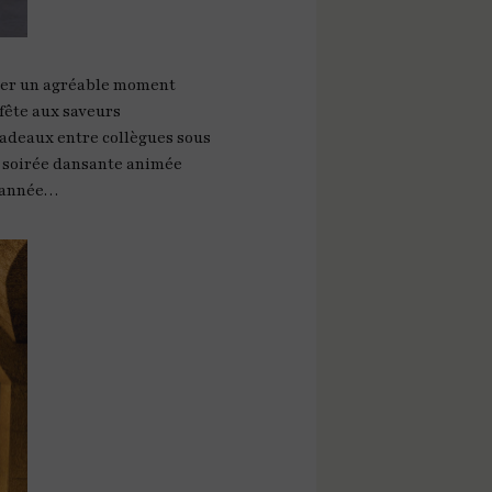
sser un agréable moment
 fête aux saveurs
cadeaux entre collègues sous
ne soirée dansante animée
d’année…