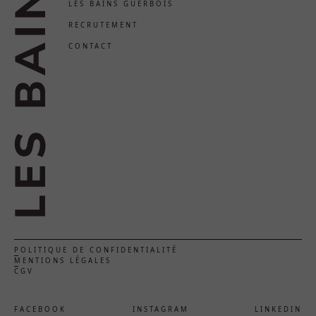
LES BAINS GUERBOIS
RECRUTEMENT
CONTACT
POLITIQUE DE CONFIDENTIALITÉ
MENTIONS LÉGALES
CGV
FACEBOOK
INSTAGRAM
LINKEDIN