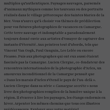
multiples qu’authentiques. Paysages sauvages, parsemés
d’animaux mythiques comme les taureaux ou des portraits
réalisés dans le village pittoresque des Saintes Maries de la
Mer. Vous n’aurez qu’à choisir vos thèmes de prédilection
pour vos futures photographies de vacances en Camargue.
Cette terre sauvage et indomptable a paradoxalement
toujours donné envie aux artistes d’essayer de capturer des
instants d’éternité. Aux peintres tout d’abords, tels que
Vincent Van Gogh, Paul Gauguin, Leo Lelée ou encore
Picasso. Puis aux photographes qui ont eux aussi étaient
fascinés pas la Camargue. Lucien Clergue, co-fondateur des
rencontres internationales de la photographie d’Arles, un
amoureux inconditionnel de la Camargue pensait que
« Dans les marais d’Arles s’étend le pays de l’au-delà ».
Lucien Clergue dans sa série «
Camargue secrète
» nous
livre des photographies remplies de la lumière unique à la
région. Il s’exerce à lire les paysages, les étangs endormis en
hiver. Arpenter les mêmes chemins que tous ces illustres
prédécesseurs. Explorer avec votre matériel