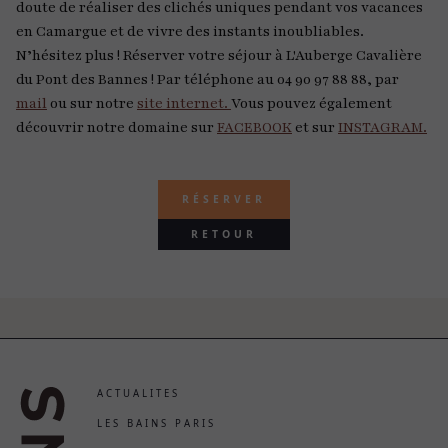
doute de réaliser des clichés uniques pendant vos vacances
en Camargue et de vivre des instants inoubliables.
N’hésitez plus ! Réserver votre séjour à L'Auberge Cavalière
du Pont des Bannes ! Par téléphone au 04 90 97 88 88, par
mail
ou sur notre
site internet.
Vous pouvez également
découvrir notre domaine sur
FACEBOOK
et sur
INSTAGRAM.
RÉSERVER
RETOUR
ACTUALITES
LES BAINS PARIS