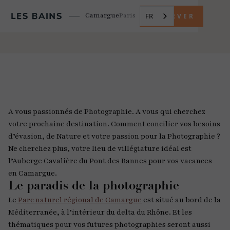
Camargue
Paris
FR
RÉSERVER
A vous passionnés de Photographie. A vous qui cherchez
votre prochaine destination. Comment concilier vos besoins
d’évasion, de Nature et votre passion pour la Photographie ?
Ne cherchez plus, votre lieu de villégiature idéal est
l’Auberge Cavalière du Pont des Bannes pour vos vacances
en Camargue.
Le paradis de la photographie
Le
Parc naturel régional de Camargue
est situé au bord de la
Méditerranée, à l’intérieur du delta du Rhône. Et les
thématiques pour vos futures photographies seront aussi