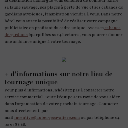
la destination Camargue vous comblera de bonheur. Entre
sa faune sauvage, ses plages à perte de vue et ses cabanes de
gardians atypiques, l'inspiration viendra à vous. Dans notre
hôtel vous aurez la possibilité de réaliser votre campagne
publicitaire en profitant du cadre unique. Avec ses
cabanes
de gardians
éparpillées sur 4 hectares, vous pourrez donner
une ambiance unique à votre tournage.
+ d'informations sur notre lieu de
tournage unique
Pour plus d'infirmations, n'hésitez pas à contacter notre
service commercial. Toute l'équipe sera ravie de vous aider
dans l'organisation de votre prochain tournage. Contactez
nous directement: par
mail
incentive@aubergecavaliere.com
ou par téléphone 04
90 97 88 88.