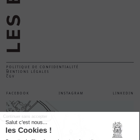
POLITIQUE DE CONFIDENTIALITÉ
MENTIONS LÉGALES
CGV
FACEBOOK
INSTAGRAM
LINKEDIN