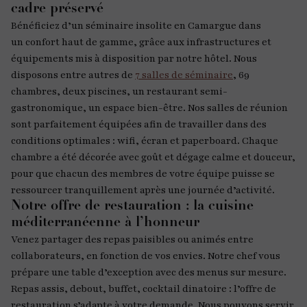
cadre préservé
Bénéficiez d’un séminaire insolite en Camargue dans
un confort haut de gamme, grâce aux infrastructures et
équipements mis à disposition par notre hôtel. Nous
disposons entre autres de
7 salles de séminaire
, 69
chambres, deux piscines, un restaurant semi-
gastronomique, un espace bien-être. Nos salles de réunion
sont parfaitement équipées afin de travailler dans des
conditions optimales : wifi, écran et paperboard. Chaque
chambre a été décorée avec goût et dégage calme et douceur,
pour que chacun des membres de votre équipe puisse se
ressourcer tranquillement après une journée d’activité.
Notre offre de restauration : la cuisine
méditerranéenne à l’honneur
Venez partager des repas paisibles ou animés entre
collaborateurs, en fonction de vos envies. Notre chef vous
prépare une table d’exception avec des menus sur mesure.
Repas assis, debout, buffet, cocktail dinatoire : l’offre de
restauration s’adapte à votre demande. Nous pouvons servir