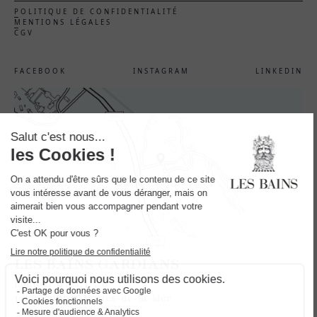
POLITIQUE DE CONFIDENTIALITÉ
MENTIONS LÉGALES
CGV
FACEBOOK
INSTAGRAM
LINKEDIN
LES BAINS GARDIANS
Route D'Arles, D570
13460 Saintes-Maries-de-la-Mer