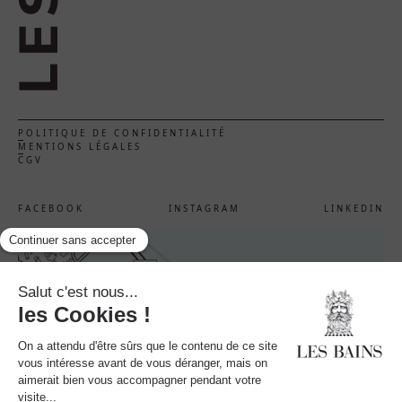
POLITIQUE DE CONFIDENTIALITÉ
MENTIONS LÉGALES
CGV
FACEBOOK
INSTAGRAM
LINKEDIN