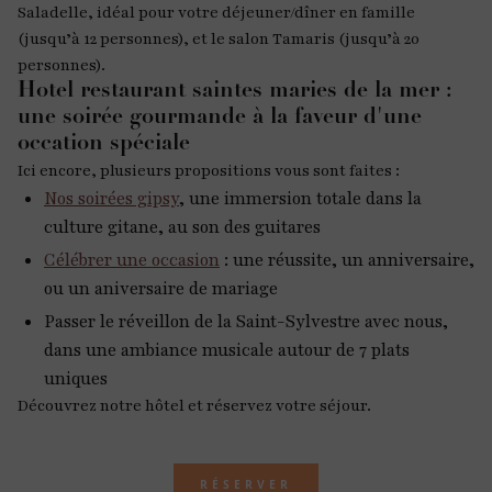
Saladelle, idéal pour votre déjeuner/dîner en famille
(jusqu’à 12 personnes), et le salon Tamaris (jusqu’à 20
personnes).
Hotel restaurant saintes maries de la mer :
une soirée gourmande à la faveur d'une
occation spéciale
Ici encore, plusieurs propositions vous sont faites :
Nos soirées gipsy
, une immersion totale dans la
culture gitane, au son des guitares
Célébrer une occasion
: une réussite, un anniversaire,
ou un aniversaire de mariage
Passer le réveillon de la Saint-Sylvestre avec nous,
dans une ambiance musicale autour de 7 plats
uniques
Découvrez notre hôtel et réservez votre séjour.
RÉSERVER