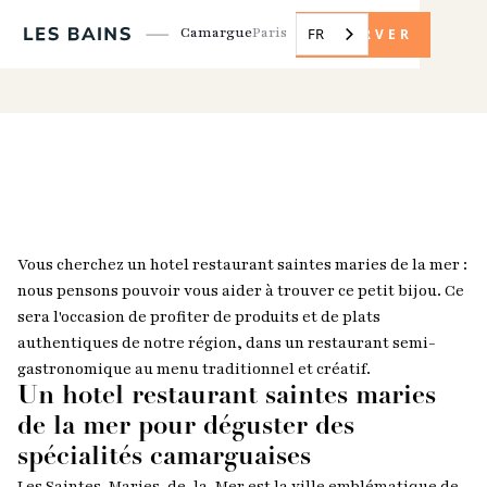
Camargue
Paris
FR
RÉSERVER
Vous cherchez un hotel restaurant saintes maries de la mer :
nous pensons pouvoir vous aider à trouver ce petit bijou. Ce
sera l'occasion de profiter de produits et de plats
authentiques de notre région, dans un restaurant semi-
gastronomique au menu traditionnel et créatif.
Un hotel restaurant saintes maries
de la mer pour déguster des
spécialités camarguaises
Les Saintes-Maries-de-la-Mer est la ville emblématique de