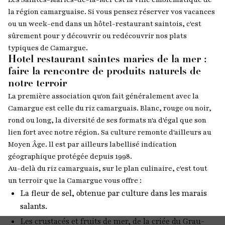
la région camarguaise. Si vous pensez réserver vos vacances
ou un week-end dans un hôtel-restaurant saintois, c'est
sûrement pour y découvrir ou redécouvrir nos plats
typiques de Camargue.
Hotel restaurant saintes maries de la mer :
faire la rencontre de produits naturels de
notre terroir
La première association qu'on fait généralement avec la
Camargue est celle du riz camarguais. Blanc, rouge ou noir,
rond ou long, la diversité de ses formats n'a d'égal que son
lien fort avec notre région. Sa culture remonte d'ailleurs au
Moyen Âge. ll est par ailleurs labellisé indication
géographique protégée depuis 1998.
Au-delà du riz camarguais, sur le plan culinaire, c'est tout
un terroir que la Camargue vous offre :
La fleur de sel, obtenue par culture dans les marais
salants.
Les crustacés et fruits de mer, de la criée du Grau-