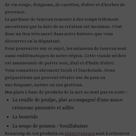
de vin rouge, d'oignons, de carottes, d'olive et d'herbes de
provence.
La gardiane de taureau remonte à des temps tellement
ancestraux que la date de sa création est inconnue. C'est
donc un lien très ancré dans notre histoire que vous
découvrez en la dégustant.
Pour poursuivre sur ce sujet, les salaisons de taureau sont
aussi emblématiques de notre région. Cette viande séchée
est assaisonnée de poivre noir, d'ail et d'huile d'olive.
Vous connaitrez sûrement l'aïoli et l'anchoïade. Deux
préparations qui peuvent s'étaler sur du pain ou
une fougasse, nature ou aux grattons.
Nos plats à base de produits de la mer ne sont pas en reste :
La rouille de poulpe, plat accompagné d'une sauce
crémeuse pimentée et aillée
La bourride
La soupe de poisson / bouillabaisse
Beaucoup de ces produits ou
plats typiques
sont à retrouver