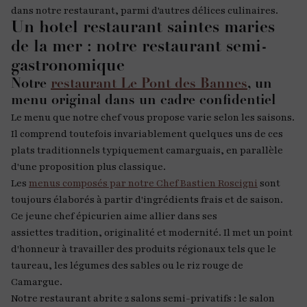
dans notre restaurant, parmi d'autres délices culinaires.
Un hotel restaurant saintes maries
de la mer : notre restaurant semi-
gastronomique
Notre
restaurant Le Pont des Bannes
, un
menu original dans un cadre confidentiel
Le menu que notre chef vous propose varie selon les saisons.
Il comprend toutefois invariablement quelques uns de ces
plats traditionnels typiquement camarguais, en parallèle
d'une proposition plus classique.
Les
menus composés par notre Chef Bastien Roscigni
sont
toujours élaborés à partir d'ingrédients frais et de saison.
Ce jeune chef épicurien aime allier dans ses
assiettes tradition, originalité et modernité. Il met un point
d'honneur à travailler des produits régionaux tels que le
taureau, les légumes des sables ou le riz rouge de
Camargue.
Notre restaurant abrite 2 salons semi-privatifs : le salon