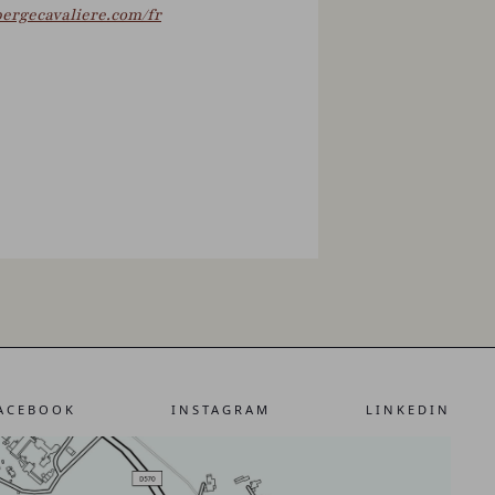
bergecavaliere.com/fr
ACEBOOK
INSTAGRAM
LINKEDIN