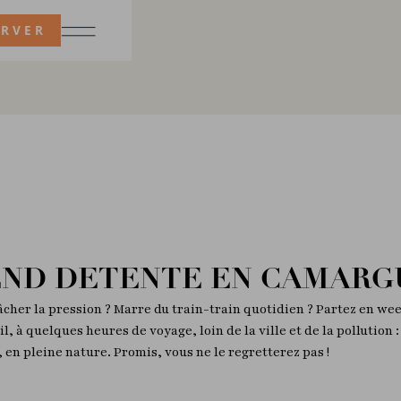
ERVER
END DETENTE EN CAMARG
lâcher la pression ? Marre du train-train quotidien ? Partez en w
l, à quelques heures de voyage, loin de la ville et de la pollution 
, en pleine nature. Promis, vous ne le regretterez pas !