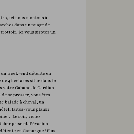
étro, ici nous montons à
 marchez dans un nuage de
rottoir, ici vous sirotez un
ns un week-end détente en
de 4 hectares situé dans le
ns votre Cabane de Gardian
 de se presser, vous êtes
ne balade à cheval, un
ôtel, faites-vous plaisir
cine… Le soir, venez
cher prise et d’évasion
 détente en Camargue ! Plus