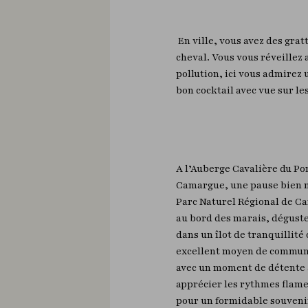
En ville, vous avez des grat
cheval. Vous vous réveillez
pollution, ici vous admirez 
bon cocktail avec vue sur le
A l’Auberge Cavalière du P
Camargue, une pause bien mé
Parc Naturel Régional de C
au bord des marais, dégustez
dans un îlot de tranquillit
excellent moyen de communier
avec un moment de détente a
apprécier les rythmes flam
pour un formidable souvenir