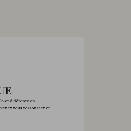
UE
eek-end détente en
: venez vous ressourcer et