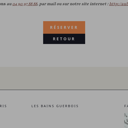
ions
au
04 90 97 88 88
, par mail ou sur notre site internet :
http://au
RÉSERVER
RETOUR
RIS
LES BAINS GUERBOIS
F