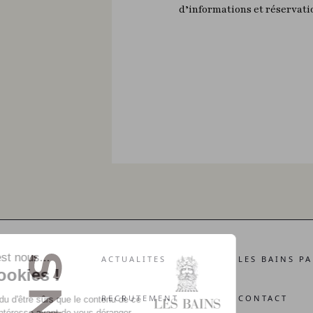
d’informations et réservat
ACTUALITES
LES BAINS PA
RECRUTEMENT
CONTACT