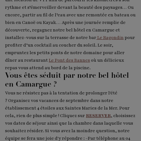
rythme et s’émerveiller devant la beauté des paysages… Ou
encore, partir au fil de l’eau avec une remontée en bateau ou
bien en Canoë ou Kayak… Après une journée remplie de
découverte, regagnez notre bel hôtel en Camargue et
installez-vous sur la terrasse de notre bar
Le Ragondin
pour
profiter d’un cocktail au coucher du soleil. Le soir,
empruntez les petits ponts de notre domaine pour aller
dîner au restaurant
Le Pont des Bannes
où un délicieux
repas vous attend au bord de la piscine.
Vous êtes séduit par notre bel hôtel
en Camargue ?
Vous ne résistez pas à la tentation de prolonger l'été
? Organisez vos vacances de septembre dans notre
établissement 4 étoiles aux Saintes Maries de la Mer. Pour
cela, rien de plus simple ! Cliquez sur
RESERVER
, choisissez
vos dates de séjour ainsi que la chambre dans laquelle vous
souhaitez résider. Si vous avez la moindre question, notre
équipe se fera une joie d'y répondre : -Par téléphone au 04