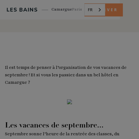
Camargue
Paris
FR
RÉSERVER
Il est temps de penser à l’organisation de vos vacances de
septembre ! Et si vous les passiez dans un bel hôtel en
Camargue ?
Les vacances de septembre...
Septembre sonne l’heure de la rentrée des classes, du