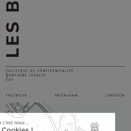
POLITIQUE DE CONFIDENTIALITÉ
MENTIONS LÉGALES
CGV
FACEBOOK
INSTAGRAM
LINKEDIN