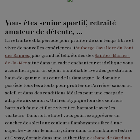
Vous êtes senior sportif, retraité
amateur de détente, ...
La retraite est la période pour profiter de son temps libre et
vivre de nouvelles expériences. L’
Auberge Cavalière du Pont
des Bannes,
plus grand hôtel 4 étoiles des
Saintes-Maries-
de-la-Mer
situé dans un cadre enchanteur et idyllique vous
accueillera pour un séjour inoubliable avec des prestations
haut-de-gamme. Au cœur de la Camargue, le domaine
possède tous les atouts pour profiter de l’arrière-saison au
soleil et dans des conditions idéales pour une escapade
adaptée aux seniors. Un lieu atypique loin des sentiers
battus où faune et flore vivent en harmonie avec les
visiteurs. Dans notre hôtel vous pourrez apprécier un
coucher de soleil aux couleurs flamboyantes face à une
superbe vue sur le marais, dîner dans une ambiance festive
et Gypsy, dormir dans une authentique
cabane de Gardian