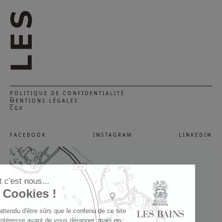
POLITIQUE DE CONFIDENTIALITÉ
MENTIONS LÉGALES
CGV
FACEBOOK
INSTAGRAM
LINKEDIN