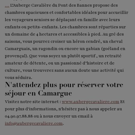
…
L’Auberge Cavalière du Pont des Bannes propose des
chambres spacieuses et confortables idéales pour accueillir
les voyageurs seniors se déplaçant en famille avec leurs
enfants ou petits-enfants. Les chambres sont réparties sur
un domaine de 4 hectares et accessibles à pied. Au gré des
saisons, vous pourrez croiser un héron cendré, un cheval
Camarguais, un ragondin ou encore un gabian (goéland en
provençal). Que vous soyez un plutôt sportif , un retraité
amateur de détente, ou un passionné d’histoire et de
culture, vous trouverez sans aucun doute une activité qui
vous séduira.
N'attendez plus pour réserver votre
séjour en Camargue
Visitez notre site internet :
www.aubergecavaliere.com
Et
pour plus d'informations, n'hésitez pas à nous appeler au
04.90.97.88.88 ou à nous envoyer un email à
info@aubergecavaliere.com
.