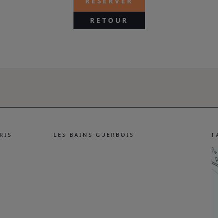
RÉSERVER
RETOUR
RIS
LES BAINS GUERBOIS
F