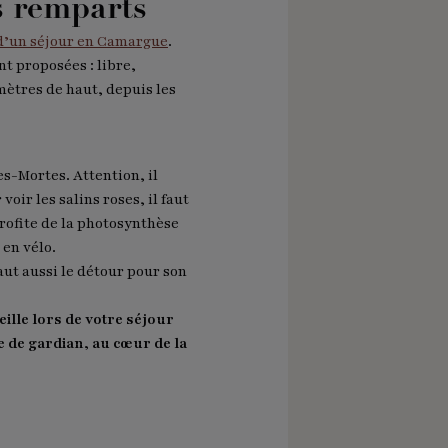
es remparts
s d’un séjour en Camargue
.
nt proposées : libre,
mètres de haut, depuis les
es-Mortes. Attention, il
voir les salins roses, il faut
profite de la photosynthèse
 en vélo.
vaut aussi le détour pour son
ille lors de votre séjour
 de gardian, au cœur de la