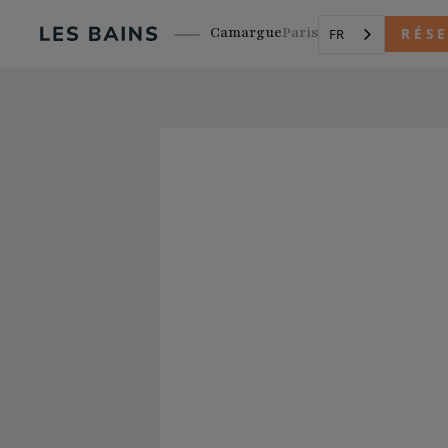
Camargue
Paris
RÉS
FR