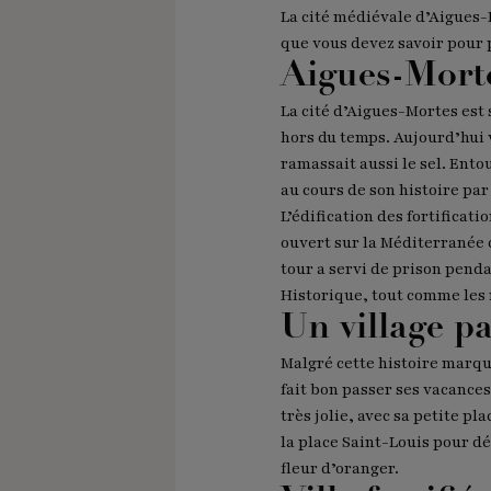
La cité médiévale d’Aigues-
que vous devez savoir pour 
Aigues-Morte
La cité d’Aigues-Mortes est
hors du temps. Aujourd’hui v
ramassait aussi le sel. Ento
au cours de son histoire par 
L’édification des fortificat
ouvert sur la Méditerranée 
tour a servi de prison penda
Historique, tout comme les 
Un village p
Malgré cette histoire marqué
fait bon passer ses vacance
très jolie, avec sa petite p
la place Saint-Louis pour dé
fleur d’oranger.