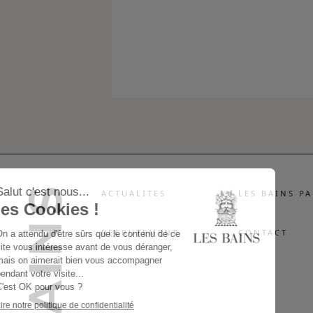
ACTUALITES
LES BAINS PA
RECRUTEMENT
CONTACT