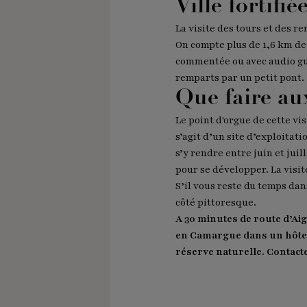
Ville fortifi
La visite des tours et des r
On compte plus de 1,6 km de 
commentée ou avec audio gui
remparts par un petit pont.
Que faire au
Le point d'orgue de cette vi
s’agit d’un site d’exploitati
s’y rendre entre juin et jui
pour se développer. La visit
S’il vous reste du temps dan
côté pittoresque.
A 30 minutes de route d’Ai
en Camargue dans un hôtel 
réserve naturelle. Contac